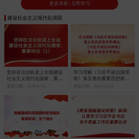
更多讲座 | 立即学习
建设社会主义现代化强国
坚持在法治轨道上全面建设
学习理解《习近平谈治国理
社会主义现代化国家：重要
政》第五卷的重要思想观
地位（1）
点：《习近平谈治国理政》
更新日期：2026-07-02
更新日期：2026-03-24
第五卷重要思想观点