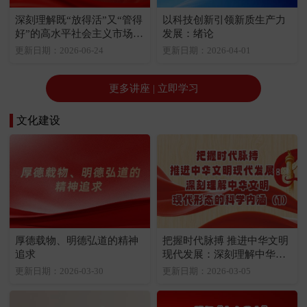
深刻理解既“放得活”又“管得
以科技创新引领新质生产力
好”的高水平社会主义市场经
发展：绪论
济体制的丰富内涵和重大意
更新日期：2026-06-24
更新日期：2026-04-01
义：高水平社会主义市场经
济体制是中国式现代化的重
要保障
更多讲座 | 立即学习
文化建设
厚德载物、明德弘道的精神
把握时代脉搏 推进中华文明
追求
现代发展：深刻理解中华文
明现代形态的科学内涵（1）
更新日期：2026-03-30
更新日期：2026-03-05