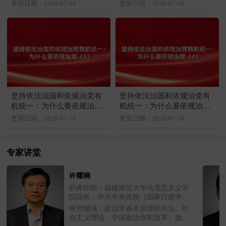
（1）
（2）
更新日期：2026-07-16
更新日期：2026-07-16
坚持依法治国和依规治党有
坚持依法治国和依规治党有
机统一：为什么要依规治党
机统一：为什么要依规治党
（3）
（4）
更新日期：2026-07-16
更新日期：2026-07-16
专家讲堂
许耀桐
职务职称：福建师范大学马克思主义学
院院长，中共中央党校（国家行政学
院）一级教授、博士生导师
研究领域：政治学基本原理和方法、社
会主义理论、中国政治体制改革、政治