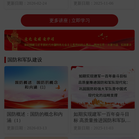
产的科学内涵与治理模式
要点（1）
更新日期：2026-02-24
更新日期：2025-11-06
更多讲座 | 立即学习
国防和军队建设
国防概述：国防的概念和内
如期实现建军一百年奋斗目
涵（1）
标 高质量推进国防和军队现
代化：巩固国防和强大军队
更新日期：2026-03-13
更新日期：2025-11-03
是中国式现代化的战略支撑