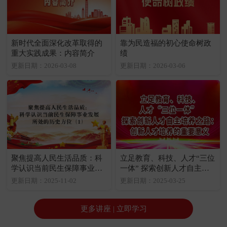
新时代全面深化改革取得的
靠为民造福的初心使命树政
重大实践成果：内容简介
绩
更新日期：2026-03-08
更新日期：2026-03-06
聚焦提高人民生活品质：科
立足教育、科技、人才“三位
学认识当前民生保障事业发
一体” 探索创新人才自主培
展所处的历史方位（1）
养之路：创新人才培养的重
更新日期：2025-11-02
更新日期：2025-03-25
要意义
更多讲座 | 立即学习