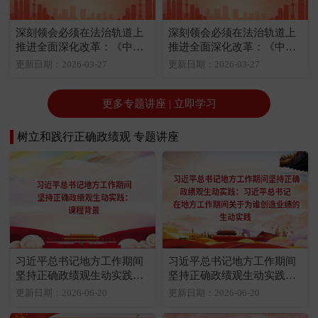
深刻领会必须在法治轨道上
深刻领会必须在法治轨道上
推进全面深化改革：《中共
推进全面深化改革：《中共
中央关于全面深化改革若干
中央关于全面推进依法治国
更新日期：2026-03-27
更新日期：2026-03-27
重大问题的决定》关于改革
若干重大问题的决定》关于
与法治关系的规定
改革与法治关系的规定
更多专题讲座 | 立即学习
树立和践行正确政绩观 专题讲座
习近平总书记地方工作期间
习近平总书记地方工作期间
坚持正确政绩观生动实践：
坚持正确政绩观生动实践：
课程背景
习近平总书记在地方工作期
更新日期：2026-06-20
更新日期：2026-06-20
间关于为谁创造业绩的生动
实践