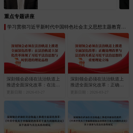
文明与民主政治发展等方面。
重点专题讲座
学习贯彻习近平新时代中国特色社会主义思想主题教育专题讲座
深刻领会必须在法治轨道上
深刻领会必须在法治轨道上
推进全面深化改革：在法治
推进全面深化改革：正确处
轨道上深化改革体现了习近
理改革与法治的关系是习近
更新日期：2026-03-27
更新日期：2026-03-27
平法治思想与时俱进的理论
平法治思想的重要理论立场
品格