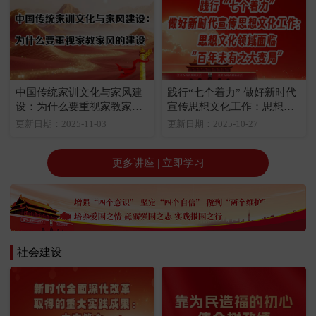
中国传统家训文化与家风建
践行“七个着力” 做好新时代
设：为什么要重视家教家风
宣传思想文化工作：思想文
的建设
化领域面临“百年未有之大变
更新日期：2025-11-03
更新日期：2025-10-27
局”
更多讲座 | 立即学习
社会建设