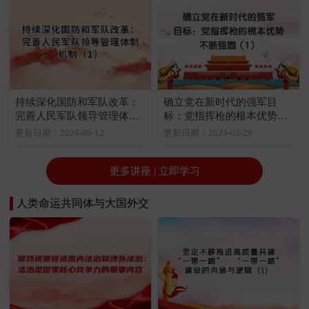
持续深化国防和军队改革：
确立党在新时代的强军目
完善人民军队领导管理体制
标：党指挥枪的根本优势不
机制（1）
断强固（1）
更新日期：2024-08-12
更新日期：2024-03-29
更多讲座 | 立即学习
人类命运共同体与大国外交