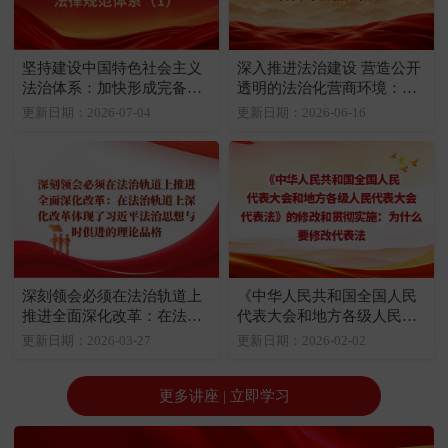
坚持建设中国特色社会主义
深入推进法治建设 营造公开
法治体系：加快形成完备的
透明的法治化营商环境：法
法律规范体系（1）
治化营商环境相关概念
更新日期：2026-07-04
更新日期：2026-06-16
深刻领会必须在法治轨道上
《中华人民共和国全国人民
推进全面深化改革：在法治
代表大会和地方各级人民代
轨道上深化改革体现了习近
表大会代表法》的修改和贯
更新日期：2026-03-27
更新日期：2026-02-02
平法治思想与时俱进的理论
彻实施：为什么要修改代表
品格
法
更多讲座 | 立即学习