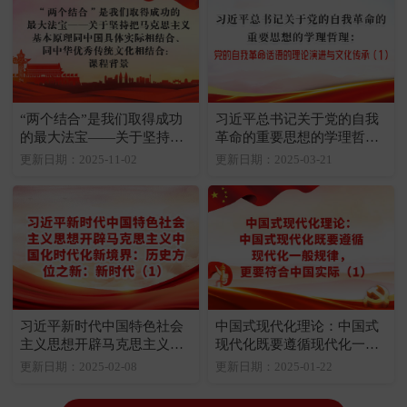
“两个结合”是我们取得成功
习近平总书记关于党的自我
的最大法宝——关于坚持把
革命的重要思想的学理哲
马克思主义基本原理同中国
理：党的自我革命话语的理
更新日期：2025-11-02
更新日期：2025-03-21
具体实际相结合、同中华优
论演进与文化传承（1）
秀传统文化相结合：课程背
景
习近平新时代中国特色社会
中国式现代化理论：中国式
主义思想开辟马克思主义中
现代化既要遵循现代化一般
国化时代化新境界：历史方
规律，更要符合中国实际
更新日期：2025-02-08
更新日期：2025-01-22
位之新：新时代（1）
（1）