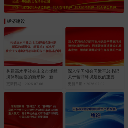
经济建设
构建高水平社会主义市场经
深入学习领会习近平总书记
济体制面临的新形势、新要
关于营商环境建设的重要论
求：高水平社会主义市场经
述：把握营商环境建设的基
更新日期：2026-07-06
更新日期：2026-07-02
济体制的提出和基本内涵
本定位：营商环境是企业生
存发展的土壤