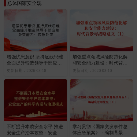
总体国家安全观
增强忧患意识 坚持底线思维
加强重点领域风险防范化解
全面提升锻造领导干部应急
和安全能力建设：时代背景
处突能力：应急处突
与战略意义（1）
更新日期：2026-03-18
更新日期：2026-03-16
不断提升本质安全水平 推进
学习贯彻《国家突发事件总
安全生产治本攻坚：安全生
体应急预案》：编制背景和