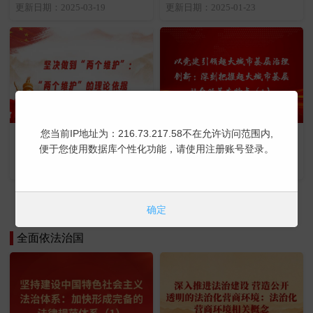
维护”的提出
性
更新日期：2025-03-19
更新日期：2025-01-23
您当前IP地址为：216.73.217.58不在允许访问范围内,
坚决做到“两个维护”：“两个
以党建引领超大城市基层治
便于您使用数据库个性化功能，请使用注册账号登录。
维护”的理论依据
理创新：深刻把握超大城市
基层社会的基本特点（1）
更新日期：2024-03-11
更新日期：2023-11-29
更多讲座 | 立即学习
确定
全面依法治国